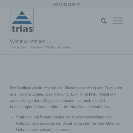
+49 30 92 21 87 57
Wofür wir stehen …
Du bist hier:
Startseite
/
Wofür wir stehen …
Der Berliner Verein möchte die Wiederverwendung von Produkten
aus Haushaltungen, also Kleidung, E- / IT-Technik, Möbel und
andere Dinge des alltäglichen Lebens, als auch die dort
beschäftigten Akteure stärken. Im Einzelnen bedeutet das:
Stärkung und Unterstützung der Wiederverwendung von
Gebrauchtwaren sowie der damit befassten Re-Use-Akteure,
Gebrauchtwarenkaufhäusern und