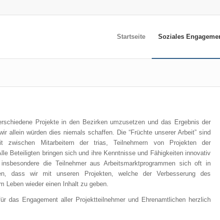
Startseite
Soziales Engageme
 verschiedene Projekte in den Bezirken umzusetzen und das Ergebnis der
ir allein würden dies niemals schaffen. Die “Früchte unserer Arbeit” sind
t zwischen Mitarbeitern der trias, Teilnehmern von Projekten der
lle Beteiligten bringen sich und ihre Kenntnisse und Fähigkeiten innovativ
l insbesondere die Teilnehmer aus Arbeitsmarktprogrammen sich oft in
ffen, dass wir mit unseren Projekten, welche der Verbesserung des
m Leben wieder einen Inhalt zu geben.
r das Engagement aller Projektteilnehmer und Ehrenamtlichen herzlich