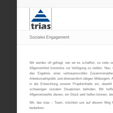
Soziales Engagement
Wir werden oft gefragt, wie wir es schaffen, so viele
Allgemeinheit kostenlos zur Verfügung zu stellen. Nun, w
das Ergebnis einer vertrauensvollen Zusammenarbei
Arbeitsmarktpolitk und ehrenamtlich tätigen Mitbürgern. A
in die Entwicklung unserer Projektinhalte ein, obwoh
schwierigen sozialen Situationen befinden. Wir ho
Allgemeinwohls dienen, ein Stück weit helfen können, de
Wir, das trias – Team, möchten uns auf diesem Weg fü
bedanken.