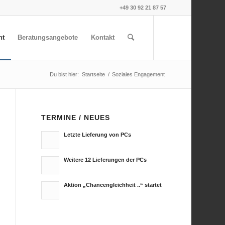
+49 30 92 21 87 57
nt
Beratungsangebote
Kontakt
Du bist hier:
Startseite
/
Soziales Engagement
TERMINE / NEUES
Letzte Lieferung von PCs
Weitere 12 Lieferungen der PCs
Aktion „Chancengleichheit ..“ startet