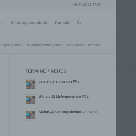
+49 30 92 21 87 57
nt
Beratungsangebote
Kontakt
tungsangebote
/
Bewerbungsmanagement – individuelles Coaching
TERMINE / NEUES
Letzte Lieferung von PCs
Weitere 12 Lieferungen der PCs
Aktion „Chancengleichheit ..“ startet