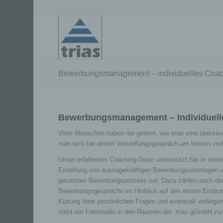
Bewerbungsmanagement – individuelles Coac
Bewerbungsmanagement – Individuell
Viele Menschen haben nie gelernt, wie man eine überze
man sich bei einem Vorstellungsgespräch am besten verh
Unser erfahrenes Coaching-Team unterstützt Sie in einem
Erstellung von aussagekräftigen Bewerbungsunterlagen u
gesamten Bewerbungsprozess vor. Dazu zählen auch die 
Bewerbungsgespräche im Hinblick auf den ersten Eindru
Klärung Ihrer persönlichen Fragen und eventuell vorlie
steht ein Fotostudio in den Räumen der trias gGmbH zur