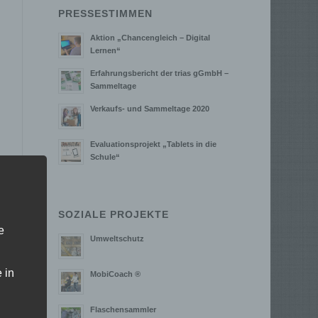
PRESSESTIMMEN
Aktion „Chancengleich – Digital
Lernen“
Erfahrungsbericht der trias gGmbH –
Sammeltage
Verkaufs- und Sammeltage 2020
Evaluationsprojekt „Tablets in die
Schule“
SOZIALE PROJEKTE
e
Umweltschutz
 in
MobiCoach ®
Flaschensammler